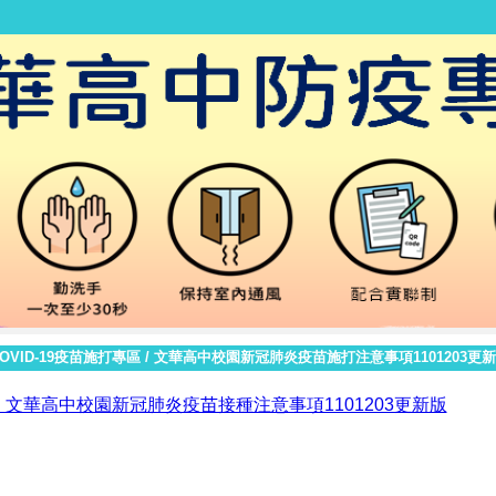
OVID-19疫苗施打專區
/
文華高中校園新冠肺炎疫苗施打注意事項1101203更
1. 文華高中校園新冠肺炎疫苗接種注意事項1101203更新版