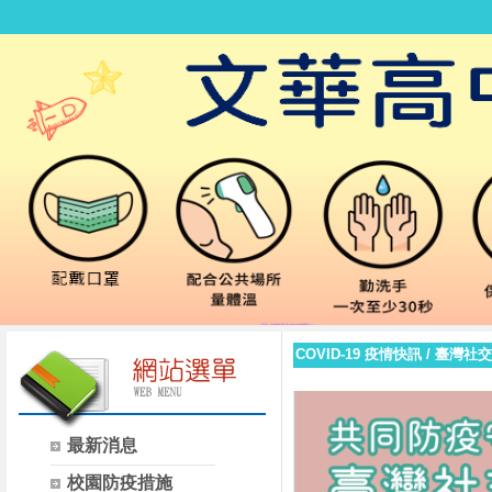
COVID-19 疫情快訊
/
臺灣社交
最新消息
校園防疫措施