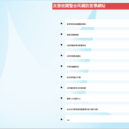
友善校園暨全民國防宣導網站
教育部防制校園霸凌專區
紫錐花運動網站
內政部警政署刑事警察局
全民防衛動員網站
中華民國國防部
防災教育數位平臺
全民國防教育全球資訊網
國軍人才招募中心
紀念抗日戰爭勝利暨臺灣光復70週年活動
test