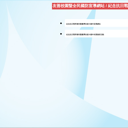
友善校園暨全民國防宣導網站
/
紀念抗日戰
紀念抗日戰爭勝利暨臺灣光復70週年宣導網站
紀念抗日戰爭勝利暨臺灣光復70週年有獎徵答活動