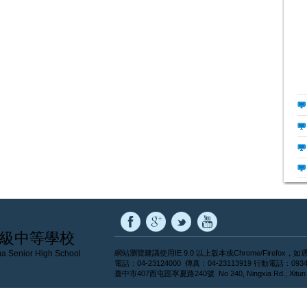
級中等學校
a Senior High School
網站瀏覽建議使用IE 9.0 以上版本或Chrome/Firef
電話：04-23124000 傳真：04-23113919 行動電話：0934
臺中市407西屯區寧夏路240號 No 240, Ningxia Rd., Xitun Dist.