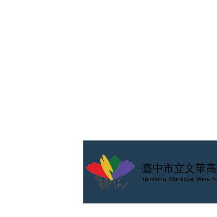
臺中市立文華高
Taichung Municipal Wen-Hu