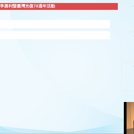
爭勝利暨臺灣光復70週年活動