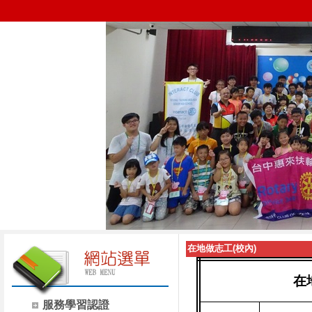
在地做志工(校內)
在
服務學習認證