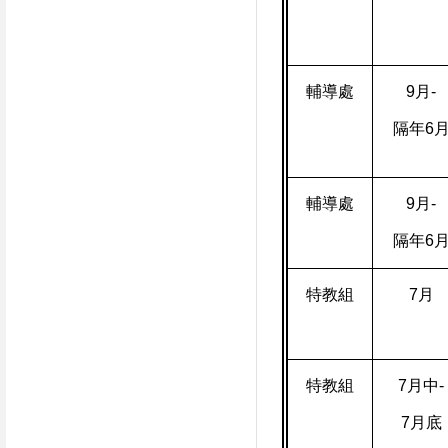
輔導處
9
月
-
隔年
6
輔導處
9
月
-
隔年
6
特教組
7
月
特教組
7
月中
-
7
月底