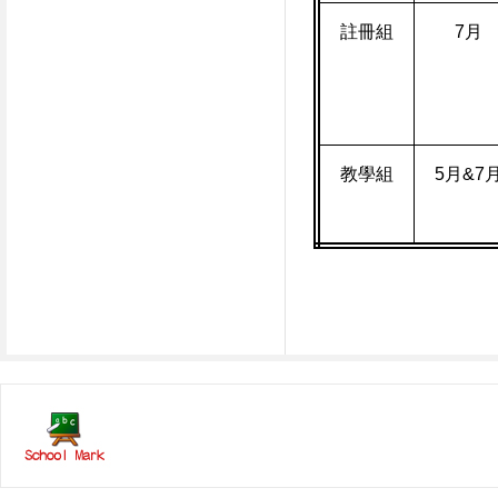
註冊組
7
月
教學組
5
月
&7