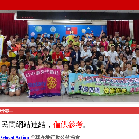
海外志工
民間網站連結，
僅供參考
。
Glocal Action
全球在地行動公益協會