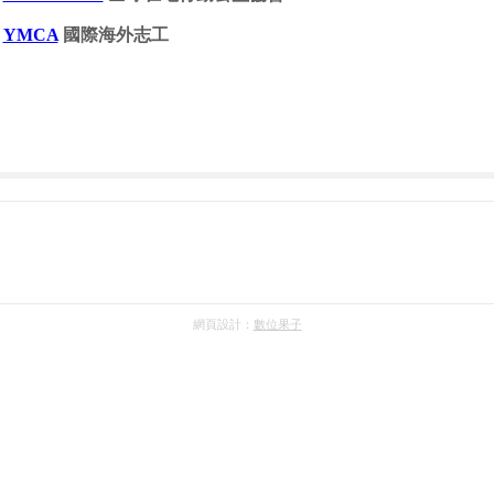
YMCA
國際海外志工
網頁設計：
數位果子