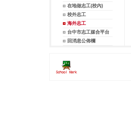
在地做志工(校內)
校外志工
海外志工
台中市志工媒合平台
回消息公佈欄