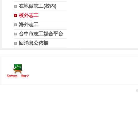
在地做志工(校內)
校外志工
海外志工
台中市志工媒合平台
回消息公佈欄