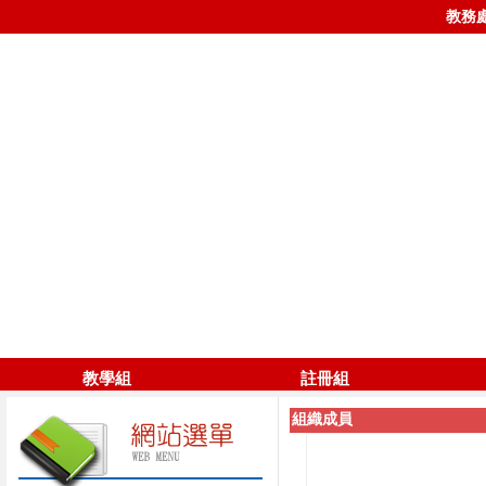
教務
教學組
註冊組
組織成員