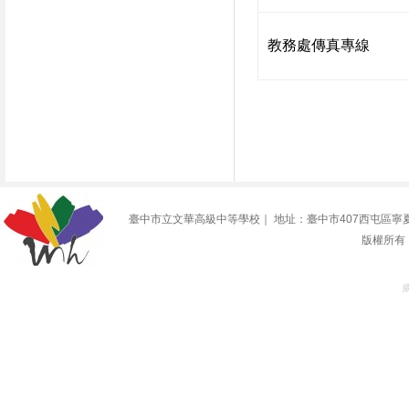
教務處傳真專線
臺中市立文華高級中等學校｜ 地址：臺中市407西屯區寧夏路240號 | 
版權所有 @