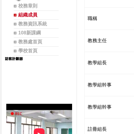
校務章則
組織成員
職稱
教務資訊系統
108新課綱
教務主任
教務處首頁
學校首頁
教學組長
教學組幹事
教學組幹事
註冊組長
►