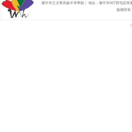
臺中市立文華高級中等學校｜ 地址：臺中市407西屯區寧夏路240號 | 
版權所有 @