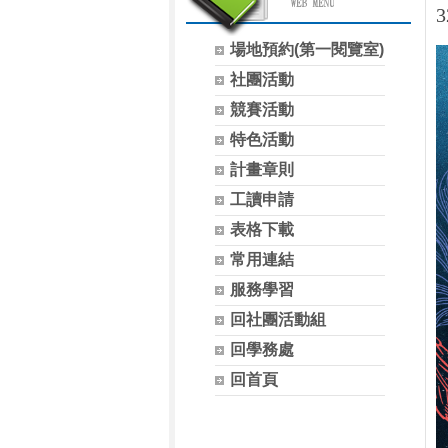
場地預約(第一閱覽室)
社團活動
競賽活動
特色活動
計畫章則
工讀申請
表格下載
常用連結
服務學習
回社團活動組
回學務處
回首頁