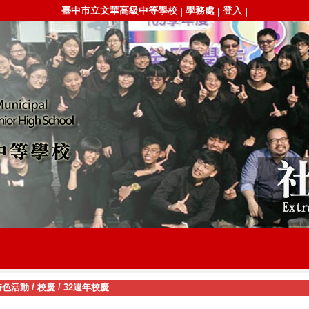
臺中市立文華高級中等學校
學務處
登入
|
|
|
特色活動
/
校慶
/
32週年校慶