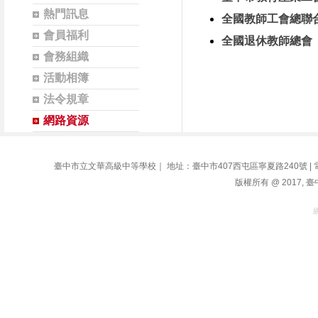
熱門訊息
全國教師工會總聯
會員福利
全國退休教師總會
會務組織
活動相簿
法令規章
網路資源
臺中市立文華高級中等學校｜ 地址：臺中市407西屯區寧夏路240號 | 電話：04-2
版權所有 @ 2017, 臺中