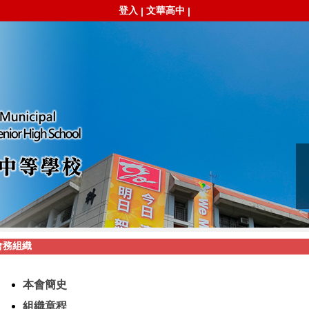
登入
文華高中
|
|
會務組織
本會簡史
組織章程