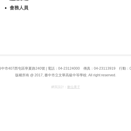
會務人員
屯區寧夏路240號 | 電話：04-23124000 傳真：04-23113919 行動：0934-32
版權所有 @ 2017, 臺中市立文華高級中等學校. All right reserved.
網頁設計：
數位果子