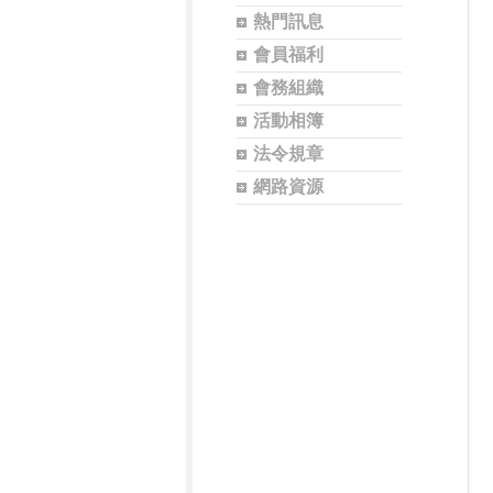
熱門訊息
會員福利
會務組織
活動相簿
法令規章
網路資源