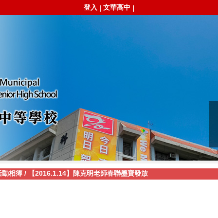
登入
文華高中
|
|
活動相簿
/
【2016.1.14】陳克明老師春聯墨寶發放