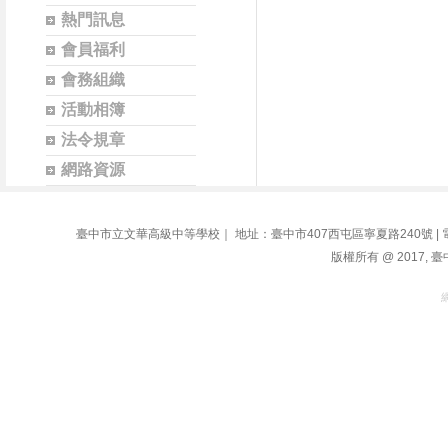
熱門訊息
會員福利
會務組織
活動相簿
法令規章
網路資源
臺中市立文華高級中等學校｜ 地址：臺中市407西屯區寧夏路240號 | 電話：04-2
版權所有 @ 2017, 臺中