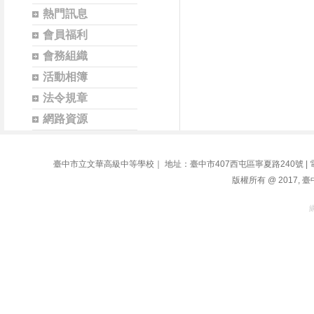
熱門訊息
會員福利
會務組織
活動相簿
法令規章
網路資源
臺中市立文華高級中等學校｜ 地址：臺中市407西屯區寧夏路240號 | 電話：04-2
版權所有 @ 2017, 臺中