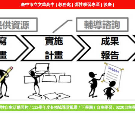
臺中市立文華高中
教務處
彈性學習專區
後臺
|
|
|
|
彈性自主活動照片
/
112學年度各領域課堂風景
/
下學期
/
自主學習
/
0220自