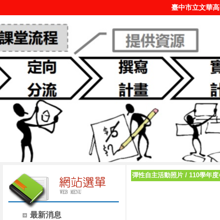
臺中市立文華高
彈性自主活動照片
/
110學年
最新消息