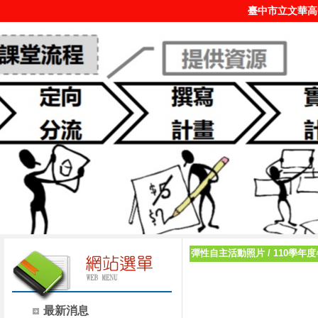
臺中市立文華高
彈性自主活動照片
/
110學年
最新消息