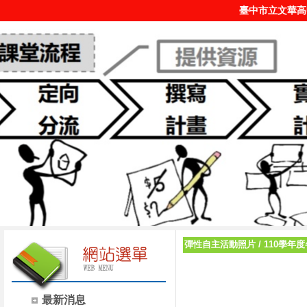
臺中市立文華高
彈性自主活動照片
/
110學年
最新消息