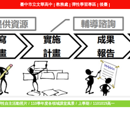
臺中市立文華高中
教務處
彈性學習專區
後臺
|
|
|
|
彈性自主活動照片
/
110學年度各領域課堂風景
/
上學期
/
1101019高一