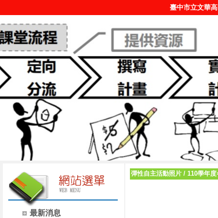
臺中市立文華高
彈性自主活動照片
/
110學年
最新消息