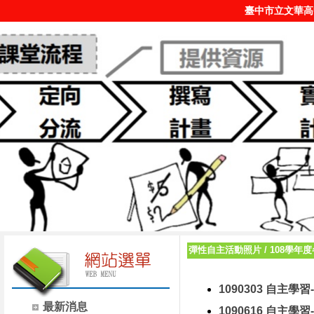
臺中市立文華高
彈性自主活動照片
/
108學年
1090303 自主學習
最新消息
1090616 自主學習