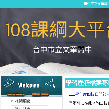
臺中市立文華高
學習歷程檔案專
111學年度四技日間
相關消息
同學可以在此查詢四技