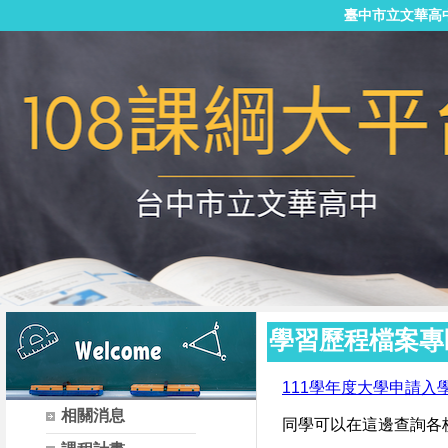
臺中市立文華高
學習歷程檔案專
111學年度大學申請
相關消息
同學可以在這邊查詢各