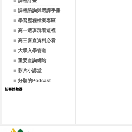
課程計畫
課程諮詢與選課手冊
學習歷程檔案專區
高一選班群看這裡
高三審查資料必看
大學入學管道
重要查詢網站
影片小講堂
好聽的Podcast